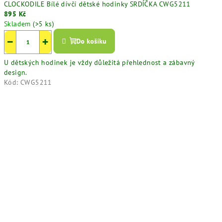
CLOCKODILE Bílé dívčí dětské hodinky SRDÍČKA CWG5211
895 Kč
Skladem
(>5 ks)
−
+
Do košíku
U dětských hodinek je vždy důležitá přehlednost a zábavný
design.
Kód:
CWG5211