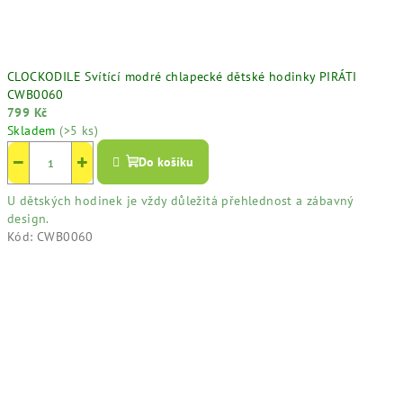
CLOCKODILE Svítící modré chlapecké dětské hodinky PIRÁTI
CWB0060
799 Kč
Skladem
(>5 ks)
−
+
Do košíku
U dětských hodinek je vždy důležitá přehlednost a zábavný
design.
Kód:
CWB0060