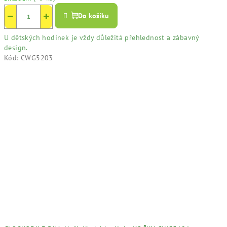
−
+
Do košíku
U dětských hodinek je vždy důležitá přehlednost a zábavný
design.
Kód:
CWG5203