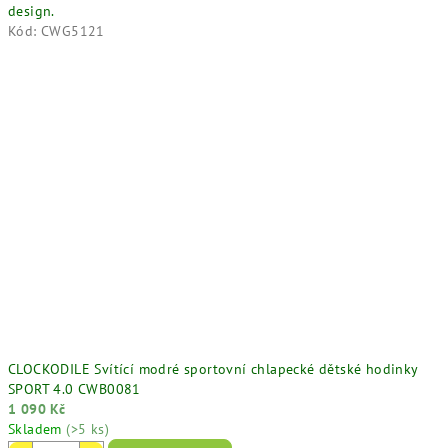
design.
Kód:
CWG5121
CLOCKODILE Svítící modré sportovní chlapecké dětské hodinky
SPORT 4.0 CWB0081
1 090 Kč
Skladem
(>5 ks)