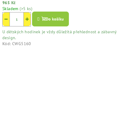
965 Kč
Skladem
(>5 ks)
−
+
Do košíku
U dětských hodinek je vždy důležitá přehlednost a zábavný
design.
Kód:
CWG5160