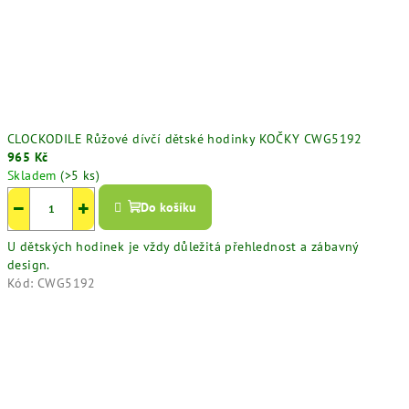
CLOCKODILE Růžové dívčí dětské hodinky KOČKY CWG5192
965 Kč
Skladem
(>5 ks)
−
+
Do košíku
U dětských hodinek je vždy důležitá přehlednost a zábavný
design.
Kód:
CWG5192