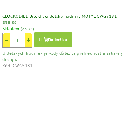
CLOCKODILE Bílé dívčí dětské hodinky MOTÝL CWG5181
895 Kč
Skladem
(>5 ks)
−
+
Do košíku
U dětských hodinek je vždy důležitá přehlednost a zábavný
design.
Kód:
CWG5181