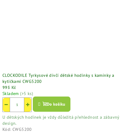
CLOCKODILE Tyrkysové dívčí dětské hodinky s kamínky a
kytičkami CWG5200
995 Kč
Skladem
(>5 ks)
−
+
Do košíku
U dětských hodinek je vždy důležitá přehlednost a zábavný
design.
Kód:
CWG5200