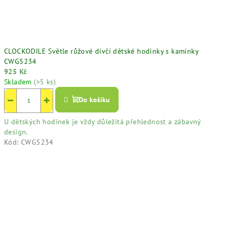
CLOCKODILE Světle růžové dívčí dětské hodinky s kamínky
CWG5234
925 Kč
Skladem
(>5 ks)
−
+
Do košíku
U dětských hodinek je vždy důležitá přehlednost a zábavný
design.
Kód:
CWG5234