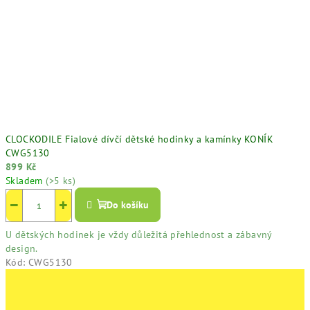
CLOCKODILE Fialové dívčí dětské hodinky a kamínky KONÍK
CWG5130
899 Kč
Skladem
(>5 ks)
−
+
Do košíku
U dětských hodinek je vždy důležitá přehlednost a zábavný
design.
Kód:
CWG5130