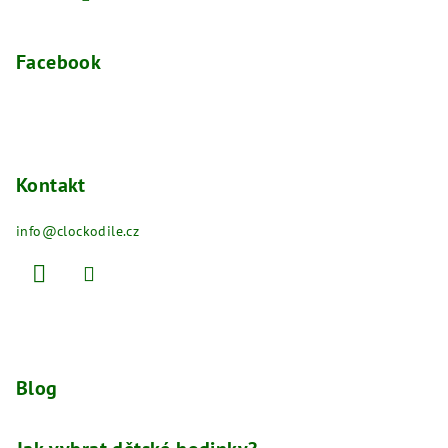
Facebook
Kontakt
info
@
clockodile.cz
Blog