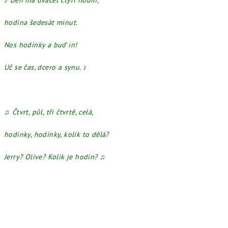
hodina šedesát minut.
Nos hodinky a buď in!
Uč se čas, dcero a synu.
♪
♫
Čtvrt, půl, tři čtvrtě, celá,
hodinky, hodinky, kolik to dělá?
Jerry? Olive? Kolik je hodin?
♫