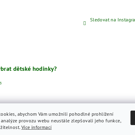
Sledovat na Instag
ybrat dětské hodinky?
3
ookies, abychom Vám umožnili pohodlné prohlížení
 analýze provozu webu neustále zlepšovali jeho funkce,
žitelnost.
Více informací