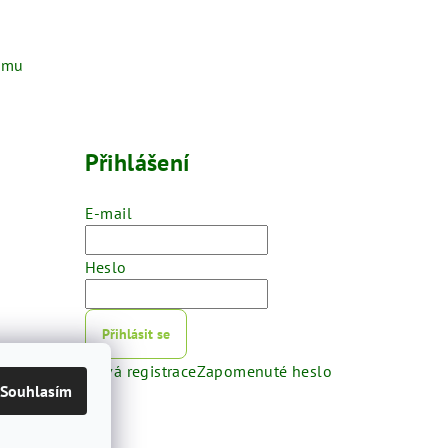
ramu
Přihlášení
E-mail
Heslo
Přihlásit se
Nová registrace
Zapomenuté heslo
Souhlasím