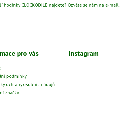
olí hodinky CLOCKODILE najdete? Ozvěte se nám na e-mail.
rmace pro vás
Instagram
t
ní podmínky
ky ochrany osobních údajů
ní značky