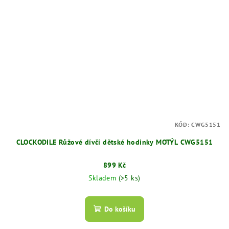
KÓD:
CWG5151
CLOCKODILE Růžové dívčí dětské hodinky MOTÝL CWG5151
899 Kč
Skladem
(>5 ks)
Do košíku