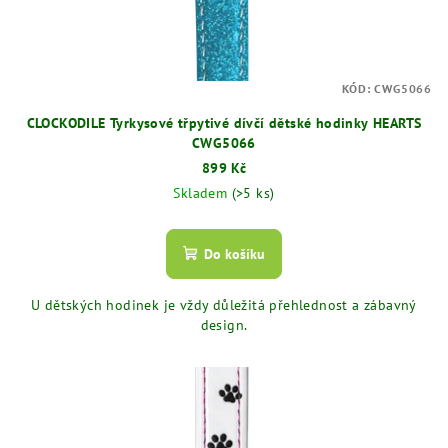
KÓD:
CWG5066
CLOCKODILE Tyrkysové třpytivé dívčí dětské hodinky HEARTS
CWG5066
899 Kč
Skladem
(>5 ks)
Do košíku
U dětských hodinek je vždy důležitá přehlednost a zábavný
design.