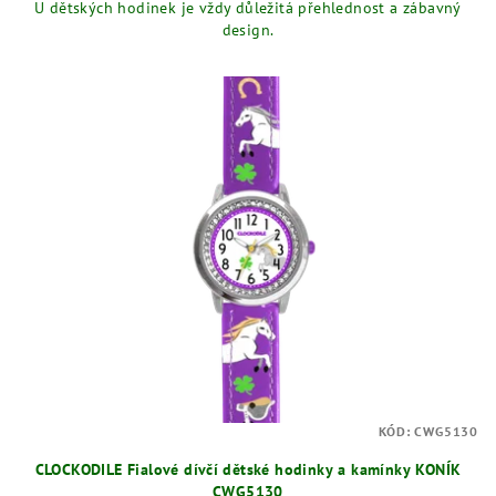
U dětských hodinek je vždy důležitá přehlednost a zábavný
design.
KÓD:
CWG5130
CLOCKODILE Fialové dívčí dětské hodinky a kamínky KONÍK
CWG5130