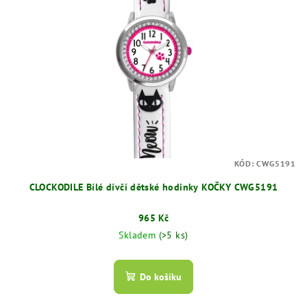
KÓD:
CWG5191
CLOCKODILE Bílé dívčí dětské hodinky KOČKY CWG5191
965 Kč
Skladem
(>5 ks)
Do košíku