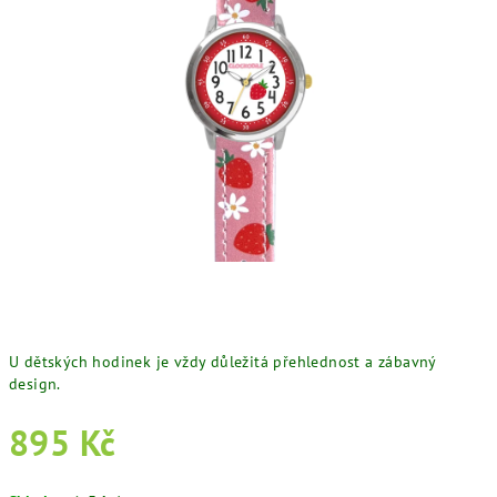
U dětských hodinek je vždy důležitá přehlednost a zábavný
design.
895 Kč
Měrná