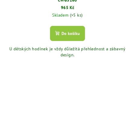
CWG5160
965 Kč
Skladem
(>5 ks)
Do košíku
U dětských hodinek je vždy důležitá přehlednost a zábavný
design.