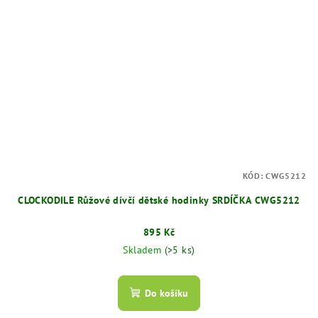
KÓD:
CWG5212
CLOCKODILE Růžové dívčí dětské hodinky SRDÍČKA CWG5212
895 Kč
Skladem
(>5 ks)
Do košíku