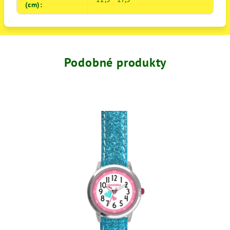
(cm)
:
Podobné produkty