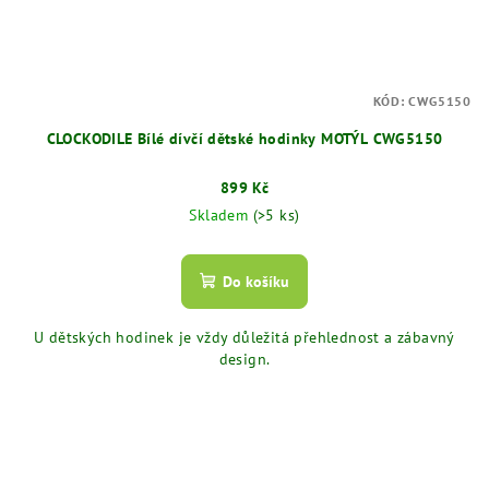
KÓD:
CWG5150
CLOCKODILE Bílé dívčí dětské hodinky MOTÝL CWG5150
899 Kč
Skladem
(>5 ks)
Do košíku
U dětských hodinek je vždy důležitá přehlednost a zábavný
design.