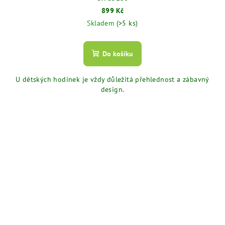
899 Kč
Skladem
(>5 ks)
Do košíku
U dětských hodinek je vždy důležitá přehlednost a zábavný
design.