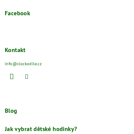
Facebook
Kontakt
info
@
clockodile.cz
Blog
Jak vybrat dětské hodinky?