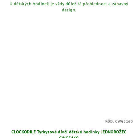
U dětských hodinek je vždy důležitá přehlednost a zábavný
design.
KÓD:
CWG5160
CLOCKODILE Tyrkysové dívčí dětské hodinky JEDNOROŽEC