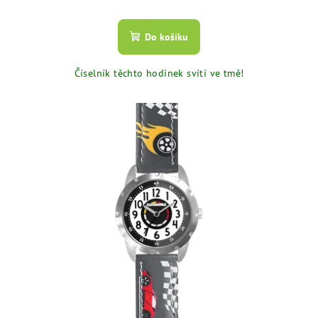
Do košíku
Číselník těchto hodinek svítí ve tmě!