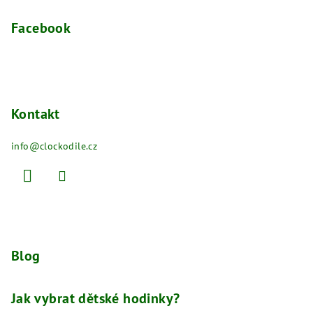
Facebook
Kontakt
info
@
clockodile.cz
Blog
Jak vybrat dětské hodinky?