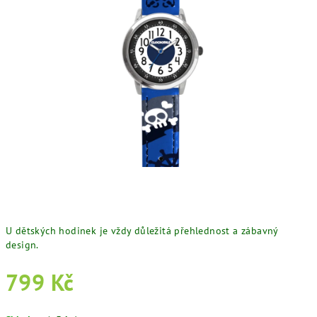
U dětských hodinek je vždy důležitá přehlednost a zábavný
design.
799 Kč
Měrná