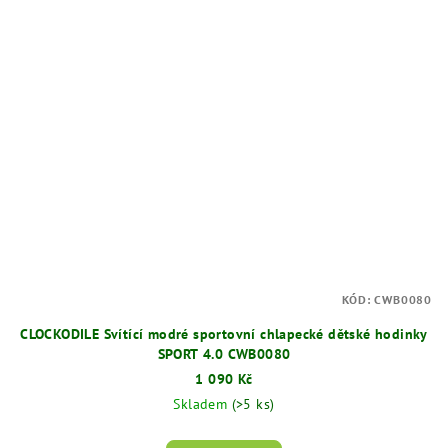
KÓD:
CWB0080
CLOCKODILE Svítící modré sportovní chlapecké dětské hodinky
SPORT 4.0 CWB0080
1 090 Kč
Skladem
(>5 ks)