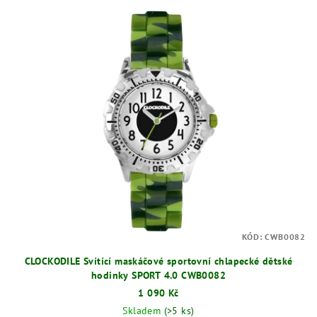
KÓD:
CWB0082
CLOCKODILE Svítící maskáčové sportovní chlapecké dětské
hodinky SPORT 4.0 CWB0082
1 090 Kč
Skladem
(>5 ks)