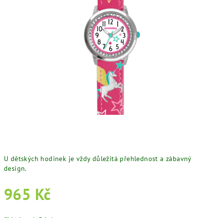
U dětských hodinek je vždy důležitá přehlednost a zábavný
design.
965 Kč
Měrná