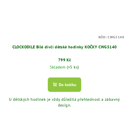
KÓD:
CWG5140
CLOCKODILE Bílé dívčí dětské hodinky KOČKY CWG5140
799 Kč
Skladem
(>5 ks)
Do košíku
U dětských hodinek je vždy důležitá přehlednost a zábavný
design.