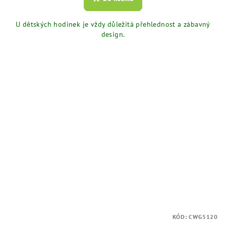
U dětských hodinek je vždy důležitá přehlednost a zábavný
design.
KÓD:
CWG5120