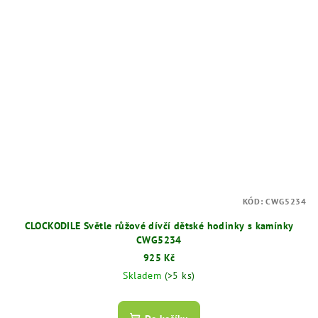
KÓD:
CWG5234
CLOCKODILE Světle růžové dívčí dětské hodinky s kamínky
CWG5234
925 Kč
Skladem
(>5 ks)