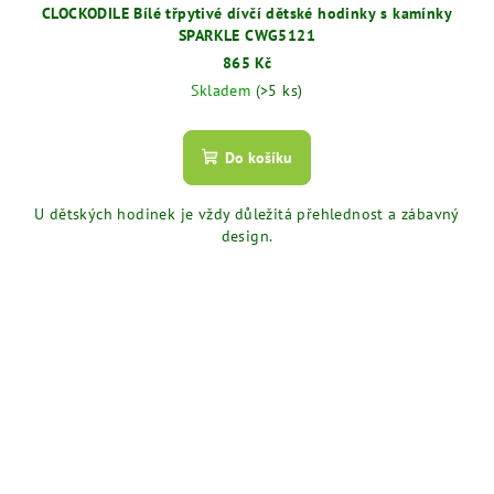
CLOCKODILE Bílé třpytivé dívčí dětské hodinky s kamínky
SPARKLE CWG5121
865 Kč
Skladem
(>5 ks)
Do košíku
U dětských hodinek je vždy důležitá přehlednost a zábavný
design.