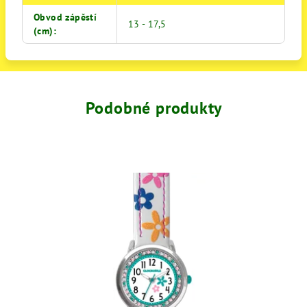
Obvod zápěstí
13 - 17,5
(cm)
:
Podobné produkty