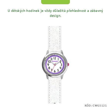
U dětských hodinek je vždy důležitá přehlednost a zábavný
design.
KÓD:
CWG5121