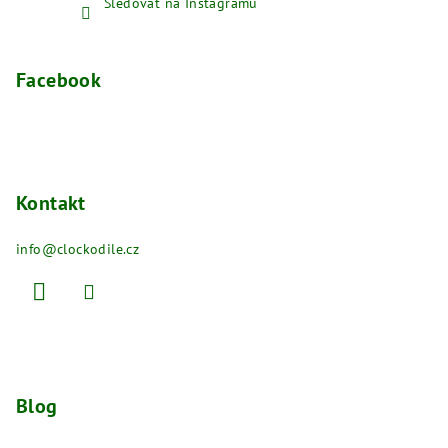
Sledovat na Instagramu
Facebook
Kontakt
info
@
clockodile.cz
Blog