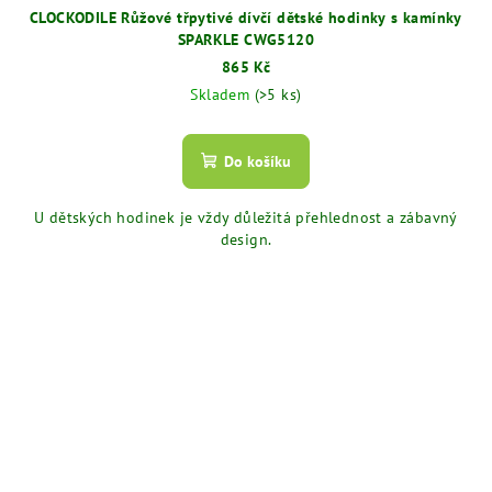
CLOCKODILE Růžové třpytivé dívčí dětské hodinky s kamínky
SPARKLE CWG5120
865 Kč
Skladem
(>5 ks)
Do košíku
U dětských hodinek je vždy důležitá přehlednost a zábavný
design.