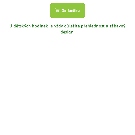
Do košíku
U dětských hodinek je vždy důležitá přehlednost a zábavný
design.