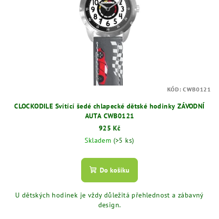
KÓD:
CWB0121
CLOCKODILE Svítící šedé chlapecké dětské hodinky ZÁVODNÍ
AUTA CWB0121
925 Kč
Skladem
(>5 ks)
Do košíku
U dětských hodinek je vždy důležitá přehlednost a zábavný
design.