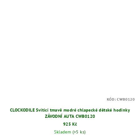
KÓD:
CWB0120
CLOCKODILE Svítící tmavě modré chlapecké dětské hodinky
ZÁVODNÍ AUTA CWB0120
925 Kč
Skladem
(>5 ks)