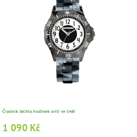
Číselník těchto hodinek svítí ve tmě!
1 090 Kč