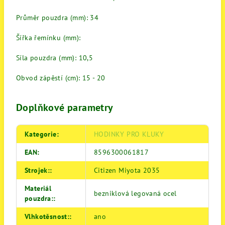
Průměr pouzdra (mm): 34
Šířka řemínku (mm):
Síla pouzdra (mm): 10,5
Obvod zápěstí (cm): 15 - 20
Doplňkové parametry
Kategorie
:
HODINKY PRO KLUKY
EAN
:
8596300061817
Strojek:
:
Citizen Miyota 2035
Materiál
bezniklová legovaná ocel
pouzdra:
:
Vlhkotěsnost:
:
ano