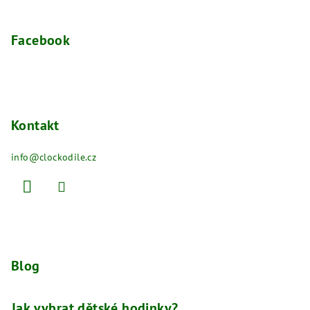
Facebook
Kontakt
info
@
clockodile.cz
Blog
Jak vybrat dětské hodinky?