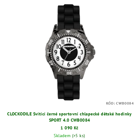
KÓD:
CWB0084
CLOCKODILE Svítící černé sportovní chlapecké dětské hodinky
SPORT 4.0 CWB0084
1 090 Kč
Skladem
(>5 ks)