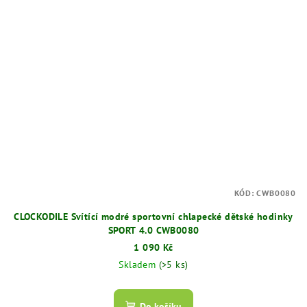
KÓD:
CWB0080
CLOCKODILE Svítící modré sportovní chlapecké dětské hodinky
SPORT 4.0 CWB0080
1 090 Kč
Skladem
(>5 ks)
Do košíku