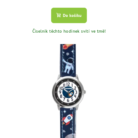
Do košíku
Číselník těchto hodinek svítí ve tmě!