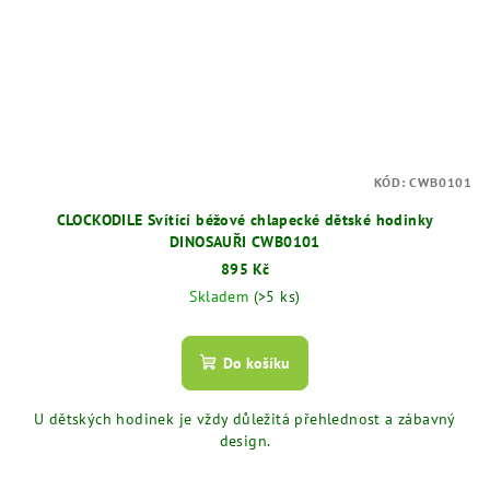
KÓD:
CWB0101
CLOCKODILE Svítící béžové chlapecké dětské hodinky
DINOSAUŘI CWB0101
895 Kč
Skladem
(>5 ks)
Do košíku
U dětských hodinek je vždy důležitá přehlednost a zábavný
design.