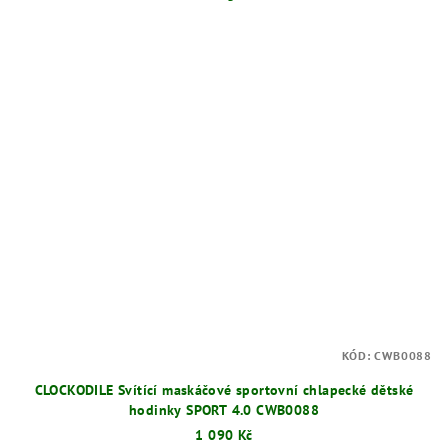
KÓD:
CWB0088
CLOCKODILE Svítící maskáčové sportovní chlapecké dětské
hodinky SPORT 4.0 CWB0088
1 090 Kč