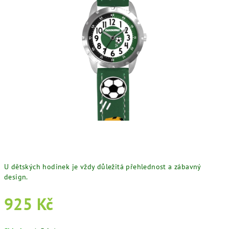
U dětských hodinek je vždy důležitá přehlednost a zábavný
design.
925 Kč
Měrná