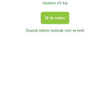
Skladem
(>5 ks)
Do košíku
Číselník těchto hodinek svítí ve tmě!