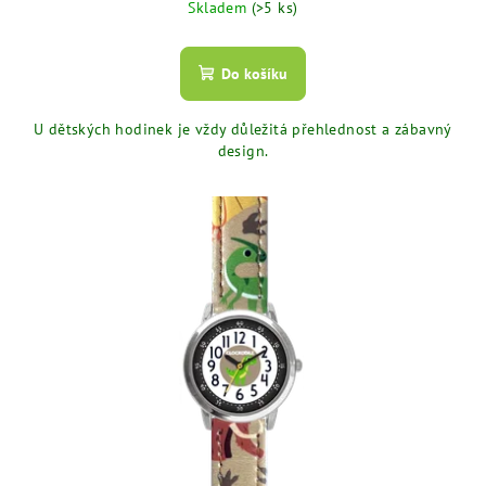
Skladem
(>5 ks)
Do košíku
U dětských hodinek je vždy důležitá přehlednost a zábavný
design.