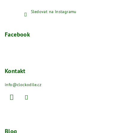
Sledovat na Instagramu
Facebook
Kontakt
info
@
clockodile.cz
Blog