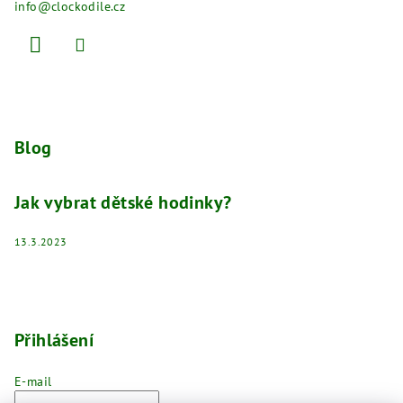
info
@
clockodile.cz
Blog
Jak vybrat dětské hodinky?
13.3.2023
Přihlášení
E-mail